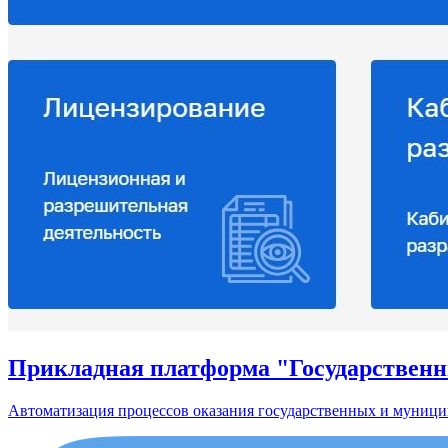
Прикладная платформа "Государственн
Автоматизация процессов оказания государственных и муници