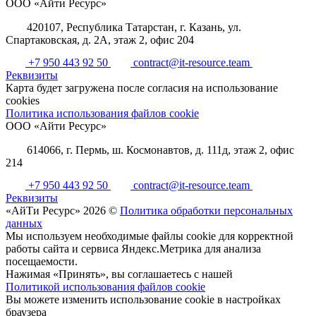
ООО «Айти Ресурс»
420107, Республика Татарстан, г. Казань, ул.
Спартаковская, д. 2А, этаж 2, офис 204
+7 950 443 92 50
contract@it-resource.team
Реквизиты
Карта будет загружена после согласия на использование
cookies
Политика использования файлов cookie
ООО «Айти Ресурс»
614066, г. Пермь, ш. Космонавтов, д. 111д, этаж 2, офис
214
+7 950 443 92 50
contract@it-resource.team
Реквизиты
«АйТи Ресурс» 2026 ©
Политика обработки персональных
данных
Мы используем необходимые файлы cookie для корректной
работы сайта и сервиса Яндекс.Метрика для анализа
посещаемости.
Нажимая «Принять», вы соглашаетесь с нашей
Политикой использования файлов cookie
Вы можете изменить использование cookie в настройках
браузера